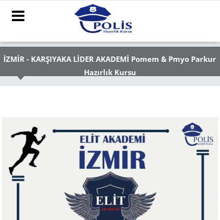
İZMİR - KARŞIYAKA LİDER AKADEMİ Pomem & Pmyo Parkur
Hazırlık Kursu