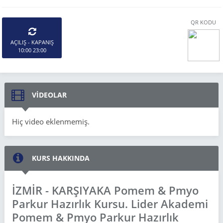
QR KODU
AÇILIŞ - KAPANIŞ
10:00 23:00
VİDEOLAR
Hiç video eklenmemiş.
KURS HAKKINDA
İZMİR - KARŞIYAKA Pomem & Pmyo
Parkur Hazırlık Kursu. Lider Akademi
Pomem & Pmyo Parkur Hazırlık