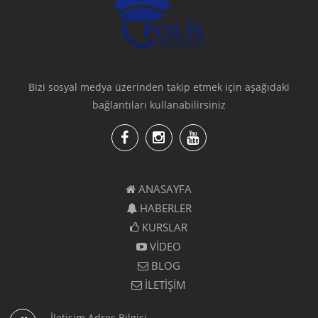
Bizi sosyal medya üzerinden takip etmek için aşağıdaki
bağlantıları kullanabilirsiniz
ANASAYFA
HABERLER
KURSLAR
VİDEO
BLOG
İLETİŞİM
İletişim Adres Bilgisi